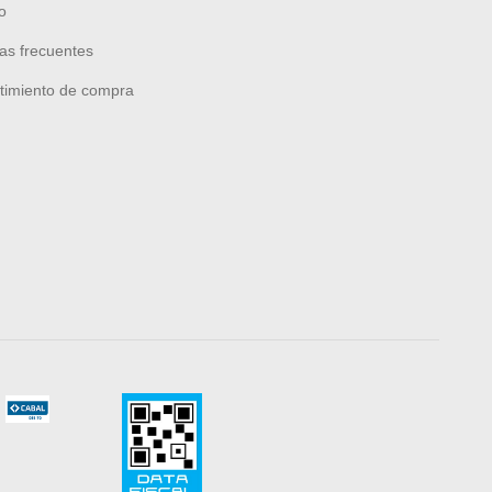
o
as frecuentes
timiento de compra