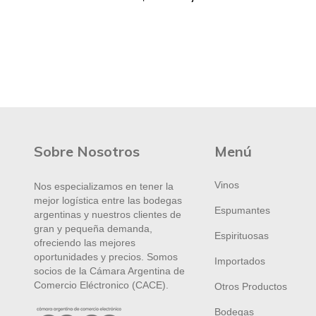
00
Sobre Nosotros
Menú
Vinos
Nos especializamos en tener la
mejor logística entre las bodegas
Espumantes
argentinas y nuestros clientes de
gran y pequeña demanda,
Espirituosas
ofreciendo las mejores
oportunidades y precios. Somos
Importados
socios de la Cámara Argentina de
Comercio Eléctronico (CACE).
Otros Productos
Bodegas