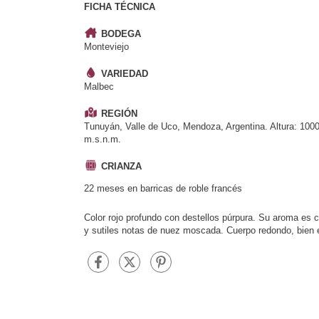
FICHA TÉCNICA
BODEGA
Monteviejo
VARIEDAD
Malbec
REGIÓN
Tunuyán, Valle de Uco, Mendoza, Argentina. Altura: 100
m.s.n.m.
CRIANZA
22 meses en barricas de roble francés
Color rojo profundo con destellos púrpura. Su aroma es c
y sutiles notas de nuez moscada. Cuerpo redondo, bien 