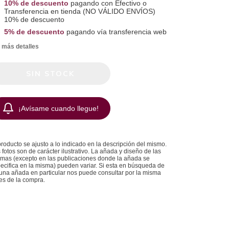
10% de descuento
pagando con Efectivo o
Transferencia en tienda (NO VÁLIDO ENVÍOS)
10% de descuento
5% de descuento
pagando vía transferencia web
 más detalles
¡Avísame cuando llegue!
producto se ajusto a lo indicado en la descripción del mismo.
 fotos son de carácter ilustrativo. La añada y diseño de las
mas (excepto en las publicaciones donde la añada se
ecifica en la misma) pueden variar. Si esta en búsqueda de
una añada en particular nos puede consultar por la misma
es de la compra.