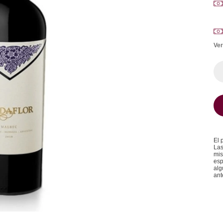
Ver
El 
Las
mis
esp
alg
ant