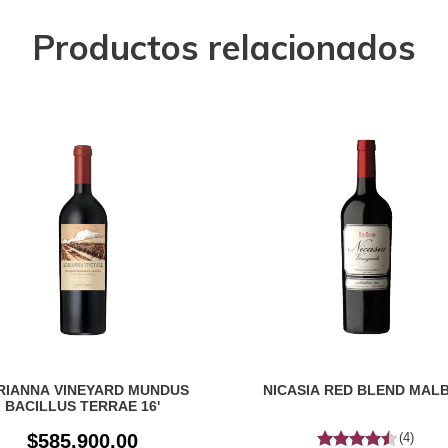
Productos relacionados
RIANNA VINEYARD MUNDUS
NICASIA RED BLEND MAL
BACILLUS TERRAE 16'
$585.900,00
(4)