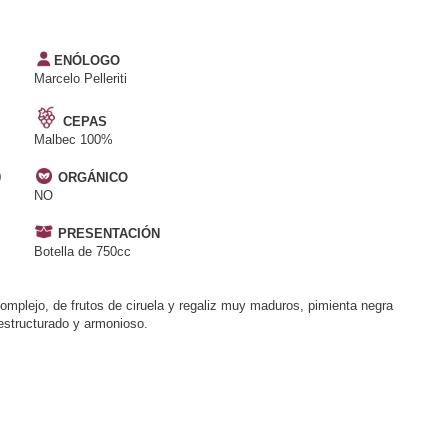
ENÓLOGO
Marcelo Pelleriti
CEPAS
Malbec 100%
0
ORGÁNICO
NO
PRESENTACIÓN
Botella de 750cc
omplejo, de frutos de ciruela y regaliz muy maduros, pimienta negra
estructurado y armonioso.