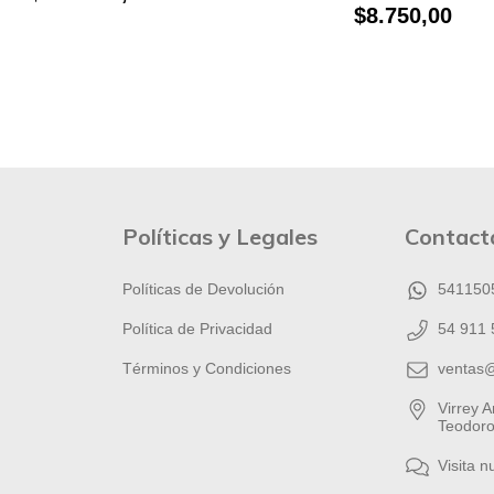
$8.750,00
Políticas y Legales
Contact
Políticas de Devolución
541150
Política de Privacidad
54 911 
Términos y Condiciones
ventas
Virrey 
Teodoro
Visita n