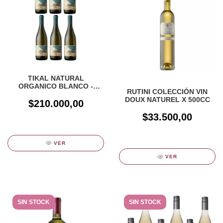
TIKAL NATURAL
ORGANICO BLANCO -
RUTINI COLECCIÓN VIN
CAJA X 6UN
DOUX NATUREL X 500CC
$210.000,00
$33.500,00
VER
VER
SIN STOCK
SIN STOCK