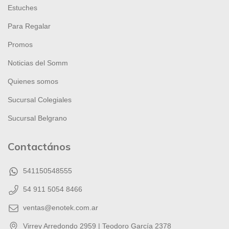
Estuches
Para Regalar
Promos
Noticias del Somm
Quienes somos
Sucursal Colegiales
Sucursal Belgrano
Contactános
541150548555
54 911 5054 8466
ventas@enotek.com.ar
Virrey Arredondo 2959 | Teodoro García 2378