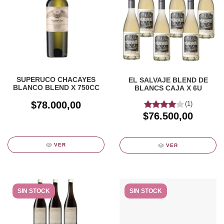
SUPERUCO CHACAYES
EL SALVAJE BLEND DE
BLANCO BLEND X 750CC
BLANCS CAJA X 6U
$78.000,00
(1)
$76.500,00
VER
VER
SIN STOCK
SIN STOCK