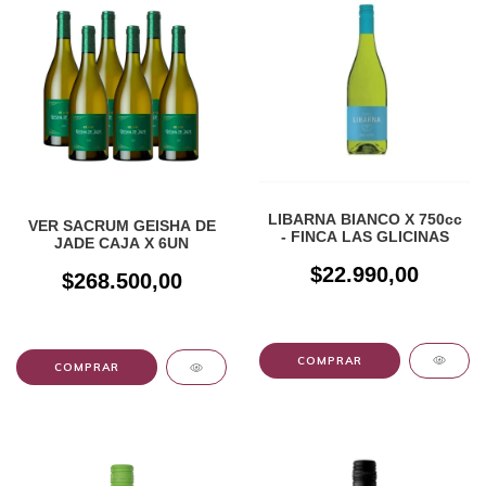
LIBARNA BIANCO X 750cc
VER SACRUM GEISHA DE
- FINCA LAS GLICINAS
JADE CAJA X 6UN
$22.990,00
$268.500,00