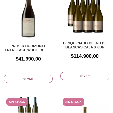
DESQUICIADO BLEND DE
PRIMER HORIZONTE
BLANCAS CAJA X 6UN
ENTRELACE WHITE BLEND
x 750cc
$114.900,00
$41.990,00
VER
VER
SIN STOCK
SIN STOCK