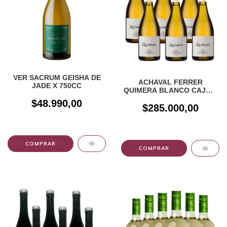
VER SACRUM GEISHA DE
ACHAVAL FERRER
JADE X 750CC
QUIMERA BLANCO CAJA X
6UN
$48.990,00
$285.000,00