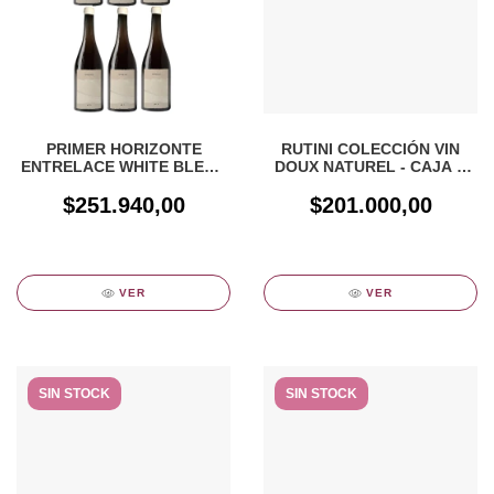
PRIMER HORIZONTE
RUTINI COLECCIÓN VIN
ENTRELACE WHITE BLEND
DOUX NATUREL - CAJA X
- CAJA X 6UN
6UN
$251.940,00
$201.000,00
VER
VER
SIN STOCK
SIN STOCK