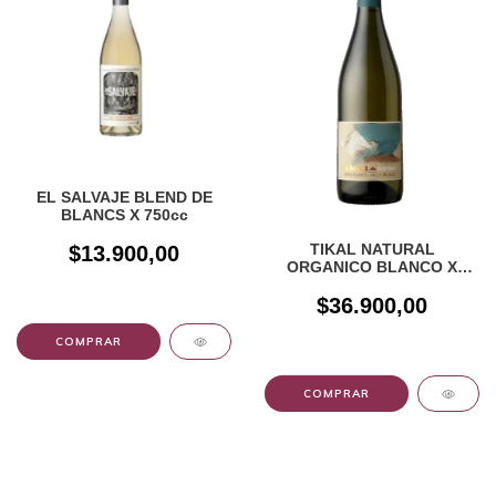
EL SALVAJE BLEND DE
BLANCS X 750cc
TIKAL NATURAL
$13.900,00
ORGANICO BLANCO X
750CC
$36.900,00