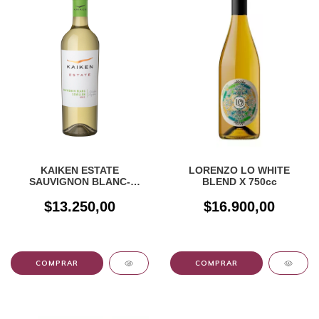
KAIKEN ESTATE
LORENZO LO WHITE
SAUVIGNON BLANC-
BLEND X 750cc
SEMILON X 750CC
$13.250,00
$16.900,00