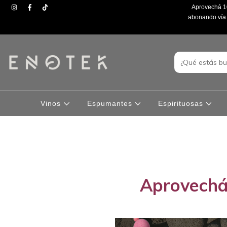
Aprovechá 10
abonando vía t
Vinos
Espumantes
Espirituosas
Aprovechá