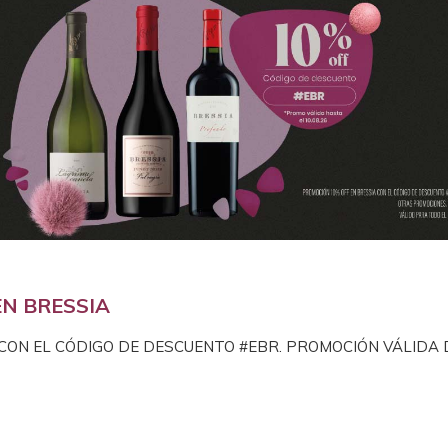
N BRESSIA
 CON EL CÓDIGO DE DESCUENTO #EBR. PROMOCIÓN VÁLIDA 