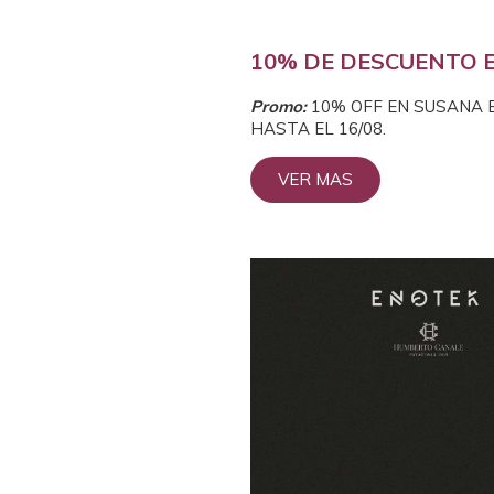
10% DE DESCUENTO 
Prom
o:
10% OFF EN SUSANA 
HASTA EL 16/08.
VER MAS