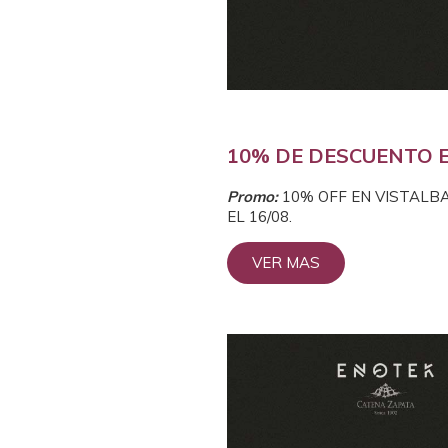
10% DE DESCUENTO 
Prom
o:
10% OFF EN VISTALB
EL 16/08.
VER MAS