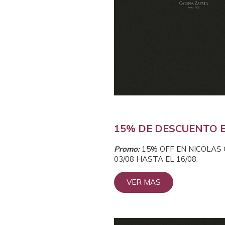
15% DE DESCUENTO 
Prom
o:
15% OFF EN NICOLAS
03/08 HASTA EL 16/08.
VER MAS