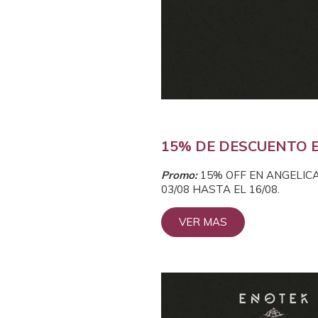
15% DE DESCUENTO 
Prom
o:
15% OFF EN ANGELIC
03/08 HASTA EL 16/08.
VER MAS