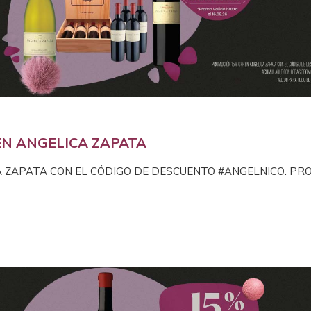
EN ANGELICA ZAPATA
A ZAPATA CON EL CÓDIGO DE DESCUENTO #ANGELNICO. PR