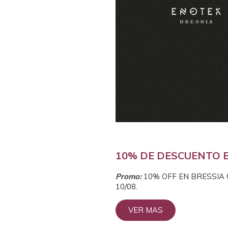
10% DE DESCUENTO E
Prom
o:
10% OFF EN BRESSIA
10/08.
VER MAS