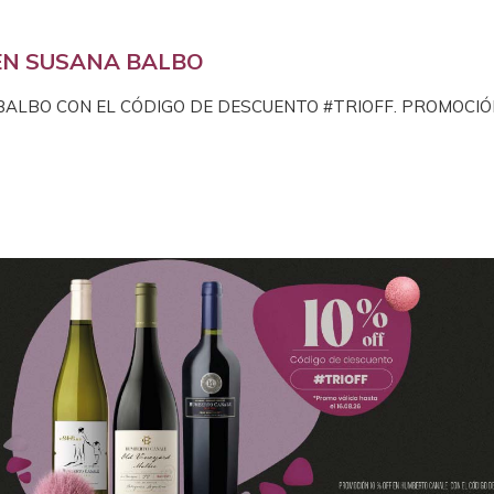
EN SUSANA BALBO
BALBO CON EL CÓDIGO DE DESCUENTO #TRIOFF. PROMOCIÓN