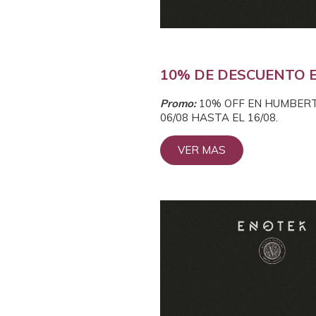
10% DE DESCUENTO 
Prom
o:
10% OFF EN HUMBERT
06
/08 HASTA EL 16/08.
VER MAS