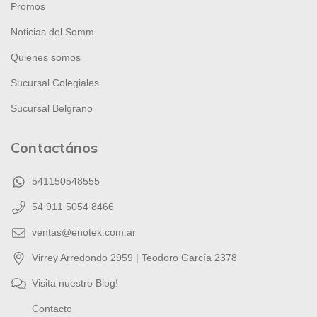
Promos
Noticias del Somm
Quienes somos
Sucursal Colegiales
Sucursal Belgrano
Contactános
541150548555
54 911 5054 8466
ventas@enotek.com.ar
Virrey Arredondo 2959 | Teodoro García 2378
Visita nuestro Blog!
Contacto