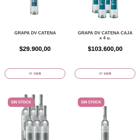
GRAPA DV CATENA
GRAPA DV CATENA CAJA
x 4 u.
$29.900,00
$103.600,00
VER
VER
SIN STOCK
SIN STOCK