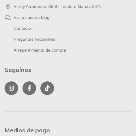
Virrey Arredondo 2959 | Teodoro García 2378
Visita nuestro Blog!
Contacto
Preguntas frecuentes
Arrepentimiento de compra
Seguínos
Medios de pago