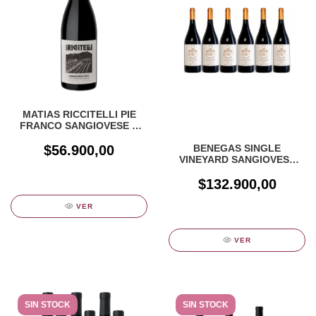
MATIAS RICCITELLI PIE
FRANCO SANGIOVESE X
750cc
$56.900,00
BENEGAS SINGLE
VINEYARD SANGIOVESE
CAJA X 6 UN
$132.900,00
VER
VER
SIN STOCK
SIN STOCK