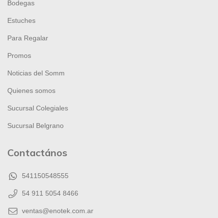
Bodegas
Estuches
Para Regalar
Promos
Noticias del Somm
Quienes somos
Sucursal Colegiales
Sucursal Belgrano
Contactános
541150548555
54 911 5054 8466
ventas@enotek.com.ar