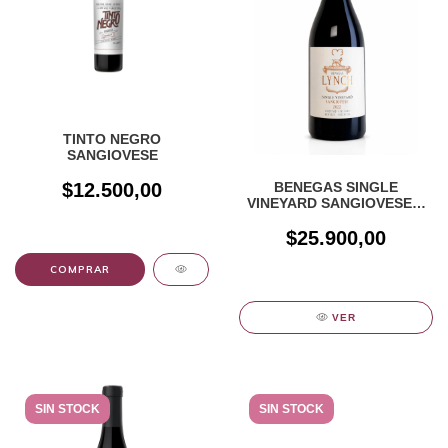
TINTO NEGRO
SANGIOVESE
$12.500,00
BENEGAS SINGLE
VINEYARD SANGIOVESE X
750cc
$25.900,00
VER
SIN STOCK
SIN STOCK