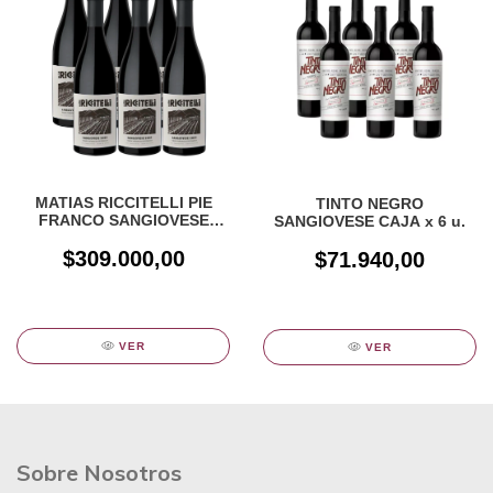
MATIAS RICCITELLI PIE
TINTO NEGRO
FRANCO SANGIOVESE
SANGIOVESE CAJA x 6 u.
CAJA X 6 UN
$309.000,00
$71.940,00
VER
VER
Sobre Nosotros