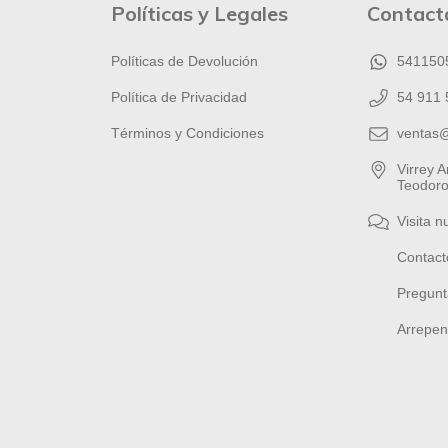
Políticas y Legales
Contact
Políticas de Devolución
541150
Política de Privacidad
54 911 
Términos y Condiciones
ventas
Virrey 
Teodoro
Visita n
Contact
Pregunt
Arrepen