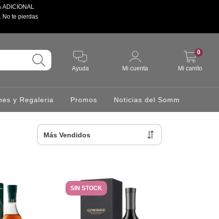
 5% ADICIONAL
. No te pierdas
0
Ayuda
Mi cuenta
Mi carrito
hes y Regaleria
Promos
Noticias del Somm
SIN STOCK