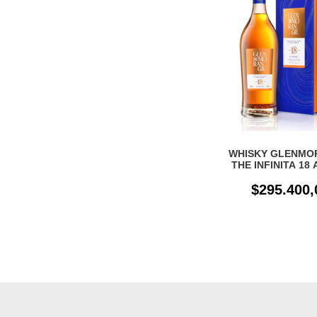
WHISKY GLENMO
THE INFINITA 18
700ML
$295.400,