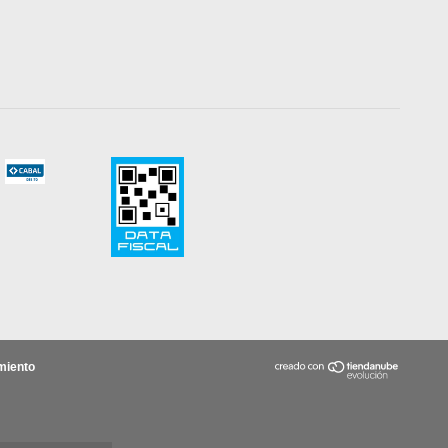
miento