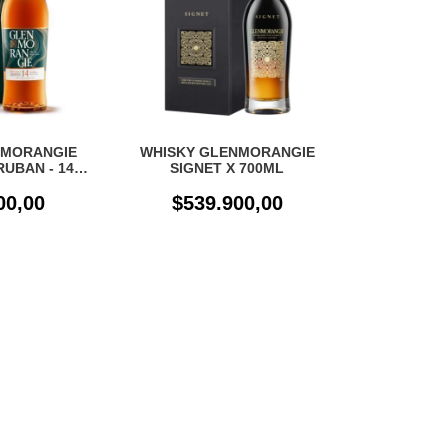
NMORANGIE
WHISKY GLENMORANGIE
RUBAN - 14
SIGNET X 700ML
700ML
00,00
$539.900,00