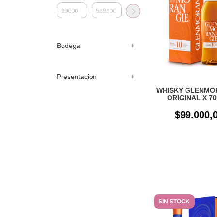
Bodega
Presentacion
WHISKY GLENMO
ORIGINAL X 7
$99.000,
SIN STOCK