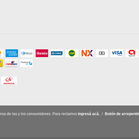
nsa de las y los consumidores. Para reclamos
ingresá acá.
/
Botón de arrepenti