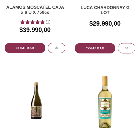
ALAMOS MOSCATEL CAJA
LUCA CHARDONNAY G
x 6 U X 750cc
LOT
(1)
$29.990,00
$39.990,00