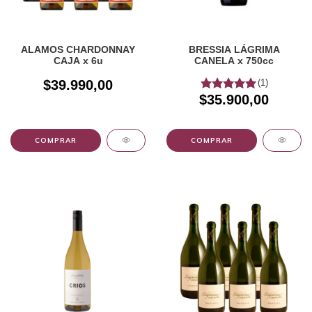
ALAMOS CHARDONNAY
BRESSIA LÁGRIMA
CAJA x 6u
CANELA x 750cc
$39.990,00
(1)
$35.900,00