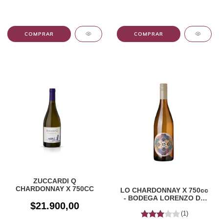
ZUCCARDI Q
CHARDONNAY X 750CC
LO CHARDONNAY X 750cc
- BODEGA LORENZO DE
$21.900,00
AGRELO
(1)