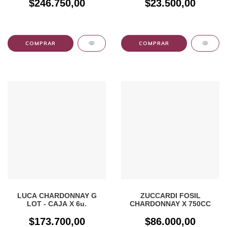
$246.750,00
$23.500,00
LUCA CHARDONNAY G
ZUCCARDI FOSIL
LOT - CAJA X 6u.
CHARDONNAY X 750CC
$173.700,00
$86.000,00