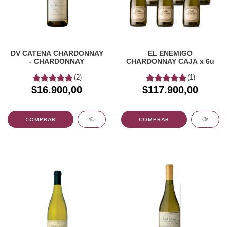
DV CATENA CHARDONNAY
EL ENEMIGO
- CHARDONNAY
CHARDONNAY CAJA x 6u
(2)
(1)
$16.900,00
$117.900,00