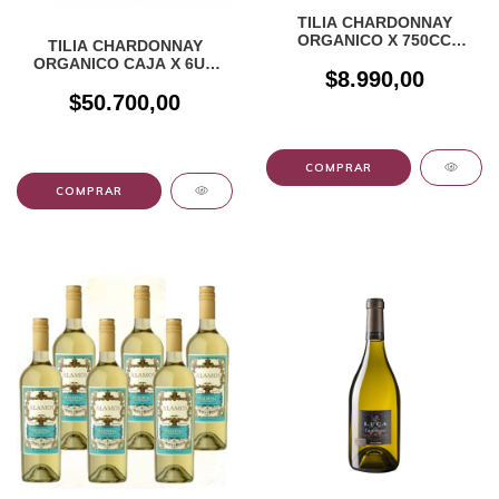
TILIA CHARDONNAY
ORGANICO X 750CC
TILIA CHARDONNAY
BODEGA CATENA
ORGANICO CAJA X 6UN
$8.990,00
BODEGA CATENA
$50.700,00