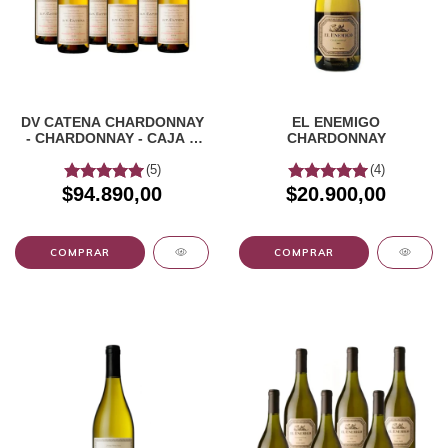
DV CATENA CHARDONNAY
EL ENEMIGO
- CHARDONNAY - CAJA X
CHARDONNAY
6u
(5)
(4)
$94.890,00
$20.900,00