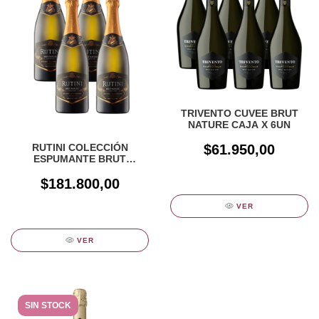
TRIVENTO CUVEE BRUT
NATURE CAJA X 6UN
RUTINI COLECCIÓN
$61.950,00
ESPUMANTE BRUT
NATURE - CAJA X 4UN
$181.800,00
VER
VER
SIN STOCK