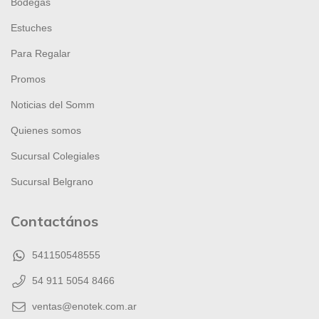
Bodegas
Estuches
Para Regalar
Promos
Noticias del Somm
Quienes somos
Sucursal Colegiales
Sucursal Belgrano
Contactános
541150548555
54 911 5054 8466
ventas@enotek.com.ar