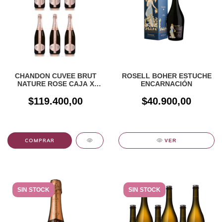
CHANDON CUVEE BRUT
ROSELL BOHER ESTUCHE
NATURE ROSE CAJA X
ENCARNACIÓN
6UN
$119.400,00
$40.900,00
VER
SIN STOCK
SIN STOCK