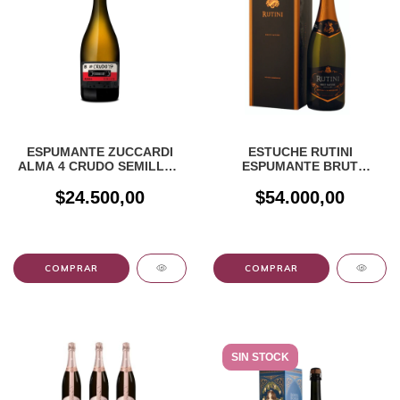
ESPUMANTE ZUCCARDI
ESTUCHE RUTINI
ALMA 4 CRUDO SEMILLON
ESPUMANTE BRUT
X 750CC
NATURE X 750CC
$24.500,00
$54.000,00
SIN STOCK