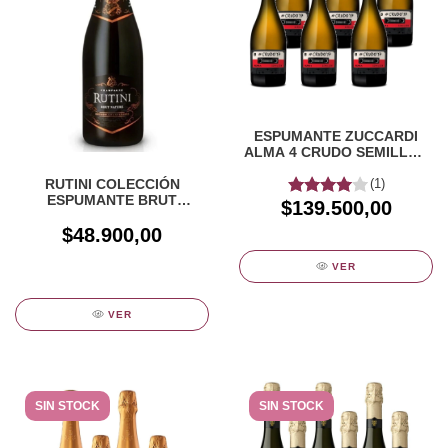
ESPUMANTE ZUCCARDI
ALMA 4 CRUDO SEMILLON
CAJA X 6 UN
RUTINI COLECCIÓN
(1)
ESPUMANTE BRUT
$139.500,00
NATURE X 750CC
$48.900,00
VER
VER
SIN STOCK
SIN STOCK