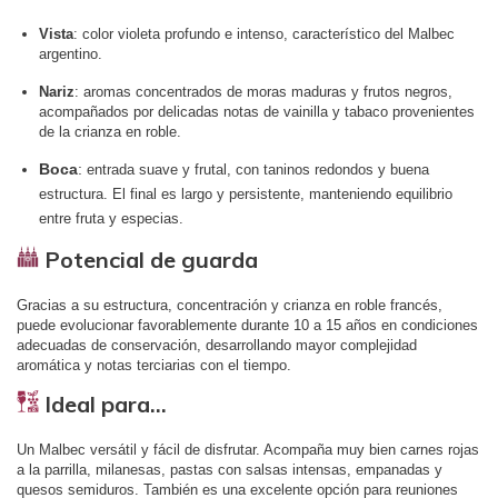
Vista
: color violeta profundo e intenso, característico del Malbec
argentino.
Nariz
: aromas concentrados de moras maduras y frutos negros,
acompañados por delicadas notas de vainilla y tabaco provenientes
de la crianza en roble.
Boca
:
entrada suave y frutal, con taninos redondos y buena
estructura. El final es largo y persistente, manteniendo equilibrio
entre fruta y especias.
Potencial de guarda
Gracias a su estructura, concentración y crianza en roble francés,
puede evolucionar favorablemente durante 10 a 15 años en condiciones
adecuadas de conservación, desarrollando mayor complejidad
aromática y notas terciarias con el tiempo.
Ideal para…
Un Malbec versátil y fácil de disfrutar. Acompaña muy bien carnes rojas
a la parrilla, milanesas, pastas con salsas intensas, empanadas y
quesos semiduros. También es una excelente opción para reuniones