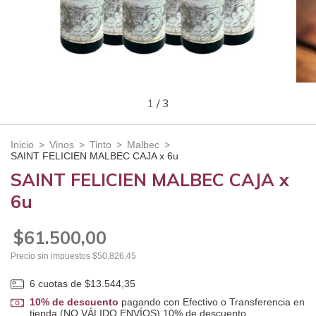
1
/
3
Inicio
>
Vinos
>
Tinto
>
Malbec
>
SAINT FELICIEN MALBEC CAJA x 6u
SAINT FELICIEN MALBEC CAJA x
6u
$61.500,00
Precio sin impuestos
$50.826,45
6
cuotas de
$13.544,35
10% de descuento
pagando con Efectivo o Transferencia en
tienda (NO VÁLIDO ENVÍOS) 10% de descuento