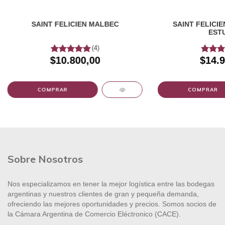
SAINT FELICIEN MALBEC
SAINT FELICI
EST
(4)
$10.800,00
$14.9
Sobre Nosotros
Nos especializamos en tener la mejor logística entre las bodegas
argentinas y nuestros clientes de gran y pequeña demanda,
ofreciendo las mejores oportunidades y precios. Somos socios de
la Cámara Argentina de Comercio Eléctronico (CACE).