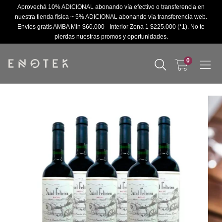
Aprovechá 10% ADICIONAL abonando vía efectivo o transferencia en
nuestra tienda física ~ 5% ADICIONAL abonando vía transferencia web.
Envíos gratis AMBA Min $60.000 - Interior Zona 1 $225.000 (*1). No te
pierdas nuestras promos y oportunidades.
0