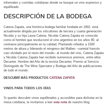
informales y comidas cotidianas donde se busque un vino expresivo y
equilibrado.
DESCRIPCIÓN DE LA BODEGA
Catena Zapata, una histórica bodega familiar fundada en 1902, está
actualmente dirigida por los viticultores de tercera y cuarta generación
Nicolás y su hija Laura Catena. Nicolás Catena Zapata es conocido
como el hombre que revolucionó el vino argentino en los años 80, al
centrarse principalmente en la calidad, Plantando viñedos a 1500
metros de altura y liderando el reingreso del Malbec –varietal francés
casi olvidado por el resto del mundo– al mundo del vino, Catena Zapata
y Nicolás Catena Zapata han recibido numerosos premios, entre ellos
Decanter. Hombre del Año de la revista Decanter, Premio al Servicio
Distinguido de The Wine Spectator y Bodega del Año de publicaciones
de todo el mundo.
DESCUBRÍ MÁS PRODUCTOS
CATENA ZAPATA
VINOS PARA TODOS LOS DÍAS
Si querés descubrir vinos equilibrados y accesibles para disfrutar en la
mesa cotidiana, te invitamos a leer
esta nota
de nuestro blog.