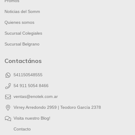
Promos
Noticias del Somm
Quienes somos
Sucursal Colegiales
Sucursal Belgrano
Contactános
541150548555
54 911 5054 8466
ventas@enotek.com.ar
Virrey Arredondo 2959 | Teodoro García 2378
Visita nuestro Blog!
Contacto