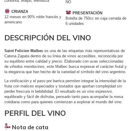
Lunlunta, Maipú, Mendoza
NO
CRIANZA
PRESENTACIÓN
12 meses en 90% roble francés y
Botella de 750cc en caja cerrada de
americano
6 unidades
DESCRIPCIÓN DEL VINO
Saint Felicien Malbec
es una de las etiquetas más representativas de
Catena Zapata dentro de su línea de vinos accesibles, reconocida por
su equilibrio entre calidad y precio. Elaborado con uvas seleccionadas
de viñedos mendocinos, este Malbec busca expresar el carácter frutal y
la elegancia que han hecho de la variedad el símbolo del vino argentino.
La vinificación y el paso por barrica permiten integrar la intensidad de la
fruta con matices especiados y tostados que aportan complejidad sin
perder frescura ni bebibilidad. El resultado es un vino expresivo,
equilibrado y fácil de disfrutar, pensado tanto para acompañar la mesa
cotidiana como para quienes comienzan a explorar el mundo del vino.
PERFIL DEL VINO
Nota de cata