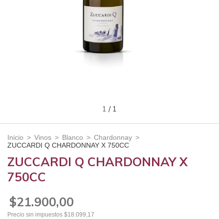
1
/
1
Inicio
>
Vinos
>
Blanco
>
Chardonnay
>
ZUCCARDI Q CHARDONNAY X 750CC
ZUCCARDI Q CHARDONNAY X
750CC
$21.900,00
Precio sin impuestos
$18.099,17