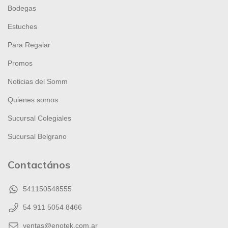
Bodegas
Estuches
Para Regalar
Promos
Noticias del Somm
Quienes somos
Sucursal Colegiales
Sucursal Belgrano
Contactános
541150548555
54 911 5054 8466
ventas@enotek.com.ar