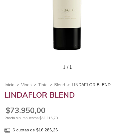
1
/
1
Inicio
>
Vinos
>
Tinto
>
Blend
>
LINDAFLOR BLEND
LINDAFLOR BLEND
$73.950,00
Precio sin impuestos
$61.115,70
6
cuotas de
$16.286,26