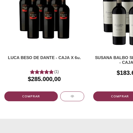
LUCA BESO DE DANTE - CAJA X 6u.
SUSANA BALBO S
- CAJA
(1)
$183.
$285.000,00