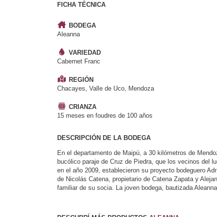
FICHA TÉCNICA
BODEGA
Aleanna
VARIEDAD
Cabernet Franc
REGIÓN
Chacayes, Valle de Uco, Mendoza
CRIANZA
15 meses en foudres de 100 años
DESCRIPCIÓN DE LA BODEGA
En el departamento de Maipú, a 30 kilómetros de Mendoza
bucólico paraje de Cruz de Piedra, que los vecinos del l
en el año 2009, establecieron su proyecto bodeguero Adri
de Nicolás Catena, propietario de Catena Zapata y Alejand
familiar de su socia. La joven bodega, bautizada Aleann