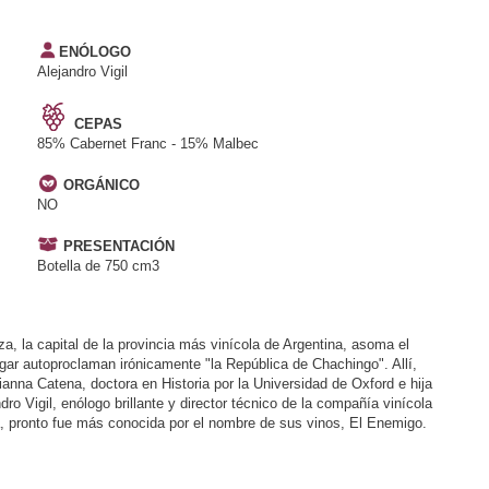
ENÓLOGO
Alejandro Vigil
CEPAS
85% Cabernet Franc - 15% Malbec
ORGÁNICO
NO
PRESENTACIÓN
Botella de 750 cm3
, la capital de la provincia más vinícola de Argentina, asoma el
ugar autoproclaman irónicamente "la República de Chachingo". Allí,
anna Catena, doctora en Historia por la Universidad de Oxford e hija
ro Vigil, enólogo brillante y director técnico de la compañía vinícola
a, pronto fue más conocida por el nombre de sus vinos, El Enemigo.