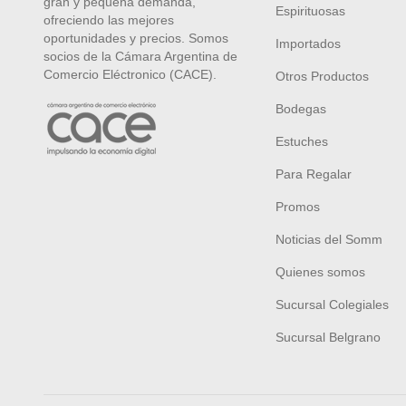
gran y pequeña demanda,
Espirituosas
ofreciendo las mejores
oportunidades y precios. Somos
Importados
socios de la Cámara Argentina de
Comercio Eléctronico (CACE).
Otros Productos
Bodegas
Estuches
Para Regalar
Promos
Noticias del Somm
Quienes somos
Sucursal Colegiales
Sucursal Belgrano