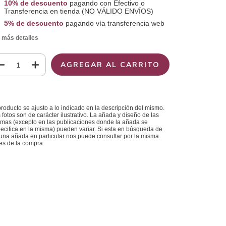
10% de descuento
pagando con Efectivo o
Transferencia en tienda (NO VÁLIDO ENVÍOS)
5% de descuento
pagando vía transferencia web
 más detalles
producto se ajusto a lo indicado en la descripción del mismo.
 fotos son de carácter ilustrativo. La añada y diseño de las
mas (excepto en las publicaciones donde la añada se
ecifica en la misma) pueden variar. Si esta en búsqueda de
una añada en particular nos puede consultar por la misma
es de la compra.