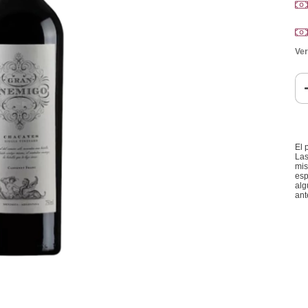
Ver
El 
Las
mis
esp
alg
ant