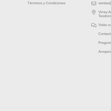
Términos y Condiciones
ventas
Virrey 
Teodoro
Visita n
Contact
Pregunt
Arrepen