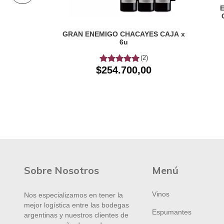
RRONTES X
GRAN ENEMIGO CHACAYES CAJA x
6u
00
(2)
$254.700,00
Sobre Nosotros
Menú
Vinos
Nos especializamos en tener la
mejor logística entre las bodegas
Espumantes
argentinas y nuestros clientes de