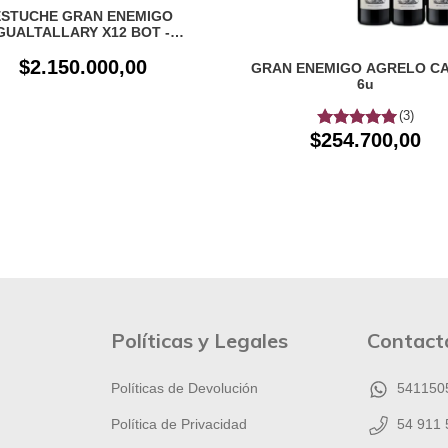
ESTUCHE GRAN ENEMIGO
GUALTALLARY X12 BOT -
VERTICAL 2010 AL 2021
$2.150.000,00
GRAN ENEMIGO AGRELO CA
6u
(3)
$254.700,00
Políticas y Legales
Contact
Políticas de Devolución
541150
Política de Privacidad
54 911 