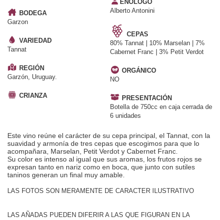
ENÓLOGO
Alberto Antonini
BODEGA
Garzon
CEPAS
VARIEDAD
80% Tannat | 10% Marselan | 7%
Tannat
Cabernet Franc | 3% Petit Verdot
REGIÓN
ORGÁNICO
Garzón, Uruguay.
NO
CRIANZA
PRESENTACIÓN
Botella de 750cc en caja cerrada de
6 unidades
Este vino reúne el carácter de su cepa principal, el Tannat, con la
suavidad y armonía de tres cepas que escogimos para que lo
acompañara, Marselan, Petit Verdot y Cabernet Franc.
Su color es intenso al igual que sus aromas, los frutos rojos se
expresan tanto en nariz como en boca, que junto con sutiles
taninos generan un final muy amable.
LAS FOTOS SON MERAMENTE DE CARACTER ILUSTRATIVO
LAS AÑADAS PUEDEN DIFERIR A LAS QUE FIGURAN EN LA