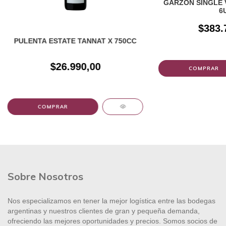
GARZON SINGLE V
6
$383.
PULENTA ESTATE TANNAT X 750CC
$26.990,00
Sobre Nosotros
Nos especializamos en tener la mejor logística entre las bodegas
argentinas y nuestros clientes de gran y pequeña demanda,
ofreciendo las mejores oportunidades y precios. Somos socios de