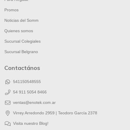
Promos
Noticias del Somm
Quienes somos
Sucursal Colegiales
Sucursal Belgrano
Contactános
541150548555
54 911 5054 8466
ventas@enotek.com.ar
Virrey Arredondo 2959 | Teodoro García 2378
Visita nuestro Blog!