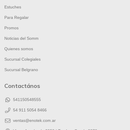
Estuches
Para Regalar
Promos
Noticias del Somm
Quienes somos
Sucursal Colegiales
Sucursal Belgrano
Contactános
541150548555
54 911 5054 8466
ventas@enotek.com.ar