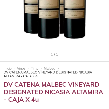
1
/
1
Inicio
>
Vinos
>
Tinto
>
Malbec
>
DV CATENA MALBEC VINEYARD DESIGNATED NICASIA
ALTAMIRA - CAJA X 4u
DV CATENA MALBEC VINEYARD
DESIGNATED NICASIA ALTAMIRA
- CAJA X 4u