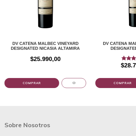
DV CATENA MALBEC VINEYARD
DV CATENA MA
DESIGNATED NICASIA ALTAMIRA
DESIGNATE
$25.990,00
$28.7
Sobre Nosotros