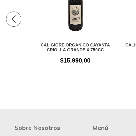
 ORGANICO
CALIGIORE ORGANICO CAYANTA
CALI
UN
CRIOLLA GRANDE X 750CC
00
$15.990,00
Sobre Nosotros
Menú