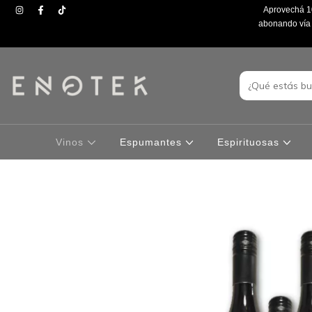
Aprovechá 10
abonando vía t
Vinos
Espumantes
Espirituosas