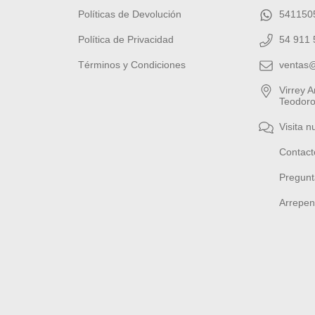
Políticas de Devolución
541150
Política de Privacidad
54 911 
Términos y Condiciones
ventas
Virrey 
Teodoro
Visita n
Contact
Pregunt
Arrepen