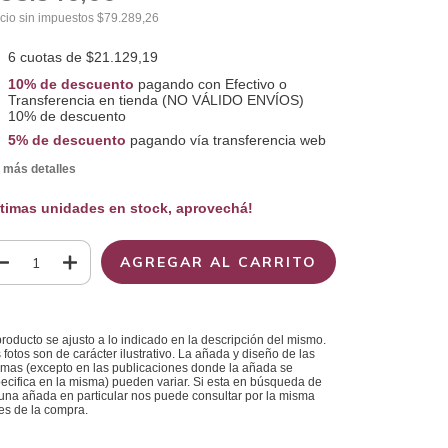
cio sin impuestos
$79.289,26
6
cuotas de
$21.129,19
10% de descuento
pagando con Efectivo o
Transferencia en tienda (NO VÁLIDO ENVÍOS)
10% de descuento
5% de descuento
pagando vía transferencia web
 más detalles
ltimas unidades en stock, aprovechá!
producto se ajusto a lo indicado en la descripción del mismo.
 fotos son de carácter ilustrativo. La añada y diseño de las
mas (excepto en las publicaciones donde la añada se
ecifica en la misma) pueden variar. Si esta en búsqueda de
una añada en particular nos puede consultar por la misma
es de la compra.