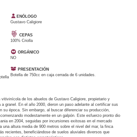
ENÓLOGO
Gustavo Caligiore
CEPAS
100% Criolla
ORGÁNICO
NO
PRESENTACIÓN
Botella de 750cc en caja cerrada de 6 unidades.
tella
 vitivinícola de los abuelos de Gustavo Caligiore, propietario y
a granel. En el año 2000, dieron un paso adelante al certificar sus
su época. Sin embargo, al buscar diferenciar su producción,
02, comenzando modestamente en un galpón. Este esfuerzo pronto dio
emania en 2004, seguidas por incursiones exitosas en el mercado
 una altura media de 900 metros sobre el nivel del mar, la finca
 recientes, beneficiándose de suelos aluviales diversos que