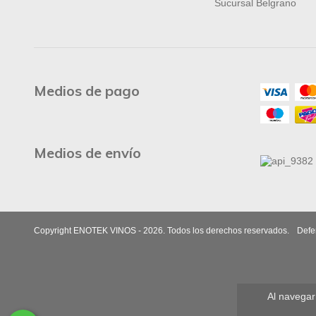
Sucursal Belgrano
Medios de pago
Medios de envío
Copyright ENOTEK VINOS - 2026. Todos los derechos reservados.
Defe
Al navegar 