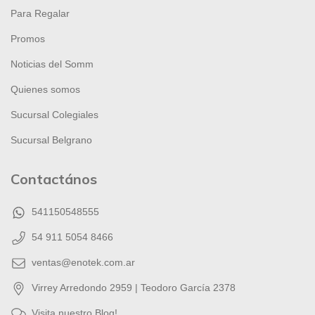
Para Regalar
Promos
Noticias del Somm
Quienes somos
Sucursal Colegiales
Sucursal Belgrano
Contactános
541150548555
54 911 5054 8466
ventas@enotek.com.ar
Virrey Arredondo 2959 | Teodoro García 2378
Visita nuestro Blog!