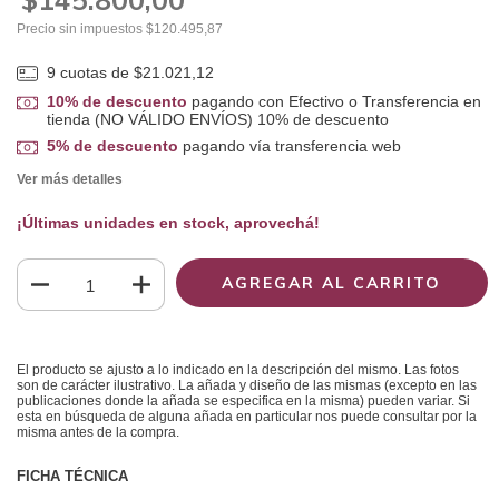
Precio sin impuestos
$120.495,87
9
cuotas de
$21.021,12
10% de descuento
pagando con Efectivo o Transferencia en
tienda (NO VÁLIDO ENVÍOS) 10% de descuento
5% de descuento
pagando vía transferencia web
Ver más detalles
¡Últimas unidades en stock, aprovechá!
El producto se ajusto a lo indicado en la descripción del mismo. Las fotos
son de carácter ilustrativo. La añada y diseño de las mismas (excepto en las
publicaciones donde la añada se especifica en la misma) pueden variar. Si
esta en búsqueda de alguna añada en particular nos puede consultar por la
misma antes de la compra.
FICHA TÉCNICA