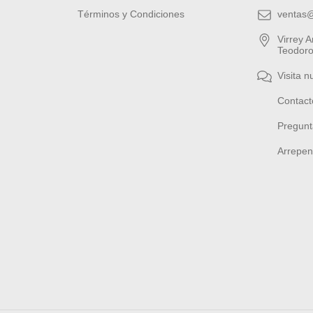
Términos y Condiciones
ventas
Virrey 
Teodoro
Visita n
Contact
Pregunt
Arrepen