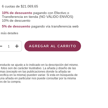
6
cuotas de
$21.069,65
10% de descuento
pagando con Efectivo o
Transferencia en tienda (NO VÁLIDO ENVÍOS)
10% de descuento
5% de descuento
pagando vía transferencia web
 más detalles
producto se ajusto a lo indicado en la descripción del mismo.
 fotos son de carácter ilustrativo. La añada y diseño de las
mas (excepto en las publicaciones donde la añada se
ecifica en la misma) pueden variar. Si esta en búsqueda de
una añada en particular nos puede consultar por la misma
es de la compra.