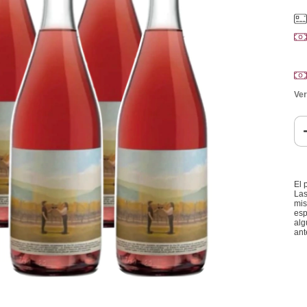
Ver
El 
Las
mis
esp
alg
ant