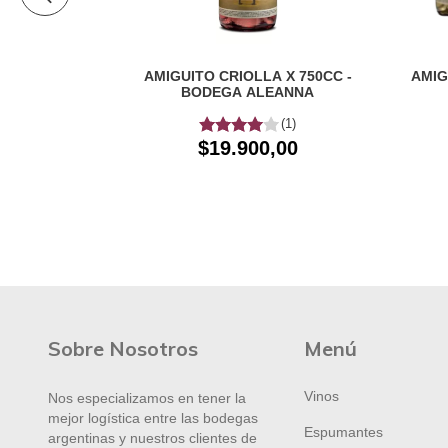
 TORRONTES
AMIGUITO CRIOLLA X 750CC -
AMIG
BODEGA ALEANNA
00
(1)
$19.900,00
Sobre Nosotros
Menú
Vinos
Nos especializamos en tener la
mejor logística entre las bodegas
Espumantes
argentinas y nuestros clientes de