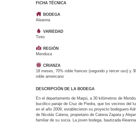
FICHA TÉCNICA
BODEGA
Aleanna
VARIEDAD
Tinto
REGIÓN
Mendoza
CRIANZA
18 meses, 70% roble frances (segundo y tercer uso) y 
roble americano
DESCRIPCIÓN DE LA BODEGA
En el departamento de Maipú, a 30 kilómetros de Mendoza
bucólico paraje de Cruz de Piedra, que los vecinos del l
en el año 2009, establecieron su proyecto bodeguero Adri
de Nicolás Catena, propietario de Catena Zapata y Alejand
familiar de su socia. La joven bodega, bautizada Aleann