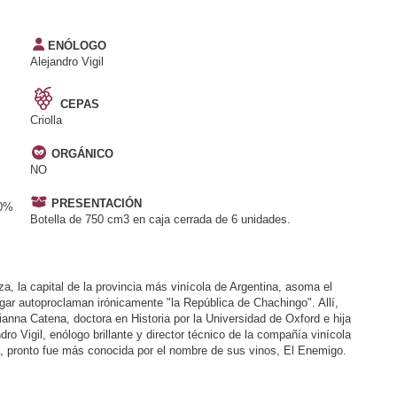
ENÓLOGO
Alejandro Vigil
CEPAS
Criolla
ORGÁNICO
NO
PRESENTACIÓN
30%
Botella de 750 cm3 en caja cerrada de 6 unidades.
, la capital de la provincia más vinícola de Argentina, asoma el
ugar autoproclaman irónicamente "la República de Chachingo". Allí,
anna Catena, doctora en Historia por la Universidad de Oxford e hija
ro Vigil, enólogo brillante y director técnico de la compañía vinícola
a, pronto fue más conocida por el nombre de sus vinos, El Enemigo.