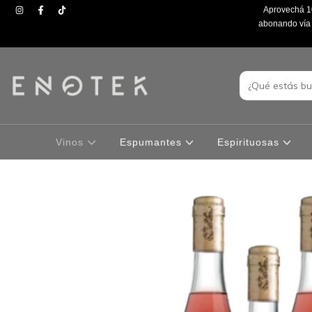
Aprovechá 10
abonando vía t
Vinos
Espumantes
Espirituosas