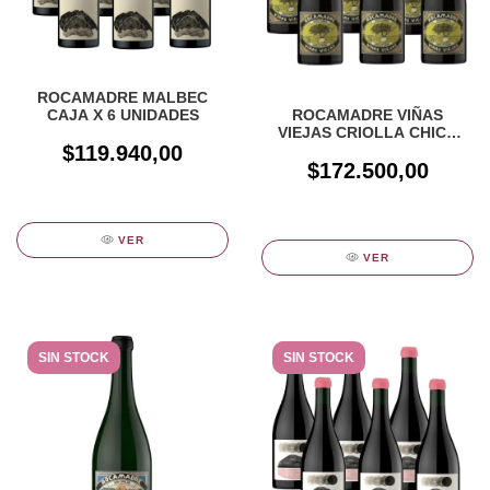
ROCAMADRE MALBEC
CAJA X 6 UNIDADES
ROCAMADRE VIÑAS
VIEJAS CRIOLLA CHICA
$119.940,00
CAJA X 6 UNIDADES
$172.500,00
VER
VER
SIN STOCK
SIN STOCK