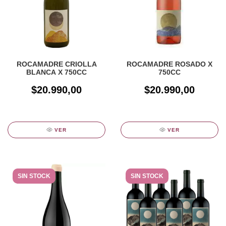
ROCAMADRE CRIOLLA
ROCAMADRE ROSADO X
BLANCA X 750CC
750CC
$20.990,00
$20.990,00
VER
VER
SIN STOCK
SIN STOCK