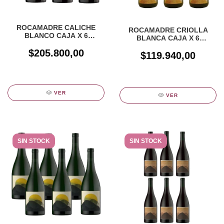
ROCAMADRE CALICHE
ROCAMADRE CRIOLLA
BLANCO CAJA X 6
BLANCA CAJA X 6
UNIDADES
UNIDADES
$205.800,00
$119.940,00
VER
VER
SIN STOCK
SIN STOCK