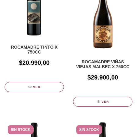
ROCAMADRE TINTO X
750CC
$20.990,00
ROCAMADRE VIÑAS
VIEJAS MALBEC X 750CC
$29.900,00
VER
VER
SIN STOCK
SIN STOCK