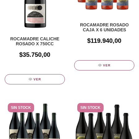
ROCAMADRE ROSADO
CAJA X 6 UNIDADES
ROCAMADRE CALICHE
$119.940,00
ROSADO X 750CC
$35.750,00
VER
VER
SIN STOCK
SIN STOCK