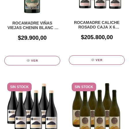
ROCAMADRE CALICHE
ROCAMADRE VIÑAS
ROSADO CAJA X 6
VIEJAS CHENIN BLANC X
UNIDADES
750CC
$205.800,00
$29.900,00
VER
VER
SIN STOCK
SIN STOCK