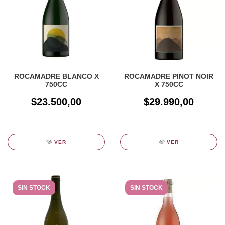
ROCAMADRE BLANCO X
ROCAMADRE PINOT NOIR
750CC
X 750CC
$23.500,00
$29.990,00
VER
VER
SIN STOCK
SIN STOCK