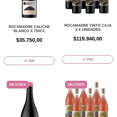
ROCAMADRE TINTO CAJA
ROCAMADRE CALICHE
X 6 UNIDADES
BLANCO X 750CC
$119.940,00
$35.750,00
VER
VER
SIN STOCK
SIN STOCK