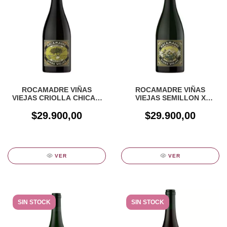
ROCAMADRE VIÑAS
ROCAMADRE VIÑAS
VIEJAS CRIOLLA CHICA X
VIEJAS SEMILLON X
750CC
750CC
$29.900,00
$29.900,00
VER
VER
SIN STOCK
SIN STOCK