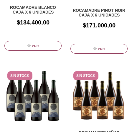
ROCAMADRE BLANCO
ROCAMADRE PINOT NOIR
CAJA X 6 UNIDADES
CAJA X 6 UNIDADES
$134.400,00
$171.000,00
VER
VER
SIN STOCK
SIN STOCK