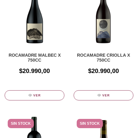
ROCAMADRE MALBEC X
ROCAMADRE CRIOLLA X
750CC
750CC
$20.990,00
$20.990,00
VER
VER
SIN STOCK
SIN STOCK