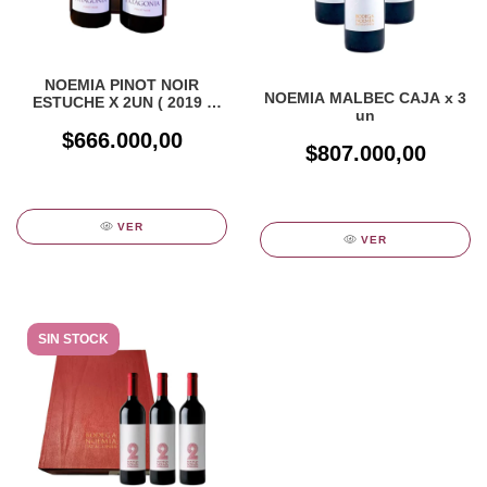
NOEMIA PINOT NOIR
NOEMIA MALBEC CAJA x 3
ESTUCHE X 2UN ( 2019 -
un
2020 )
$666.000,00
$807.000,00
VER
VER
SIN STOCK