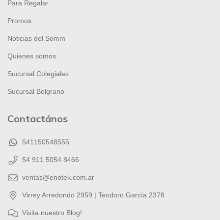
Para Regalar
Promos
Noticias del Somm
Quienes somos
Sucursal Colegiales
Sucursal Belgrano
Contactános
541150548555
54 911 5054 8466
ventas@enotek.com.ar
Virrey Arredondo 2959 | Teodoro García 2378
Visita nuestro Blog!