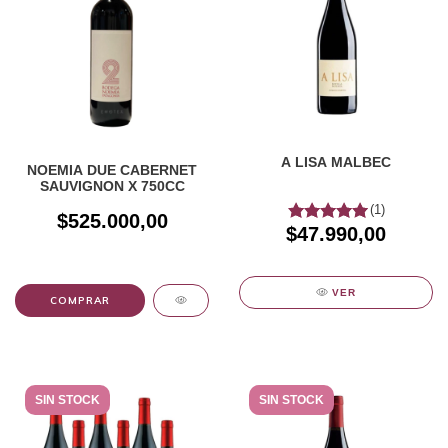
A LISA MALBEC
NOEMIA DUE CABERNET
SAUVIGNON X 750CC
(1)
$525.000,00
$47.990,00
VER
SIN STOCK
SIN STOCK