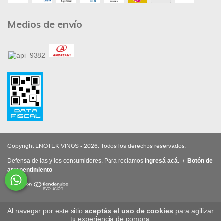
Medios de envío
Copyright ENOTEK VINOS - 2026. Todos los derechos reservados.
Defensa de las y los consumidores. Para reclamos
ingresá acá.
/
Botón de
arrepentimiento
Al navegar por este sitio
aceptás el uso de cookies
para agilizar
tu experiencia de compra.