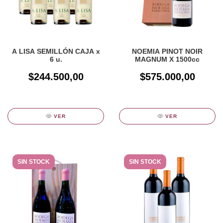
A LISA SEMILLÓN CAJA x
NOEMIA PINOT NOIR
6 u.
MAGNUM X 1500cc
$244.500,00
$575.000,00
VER
VER
SIN STOCK
SIN STOCK