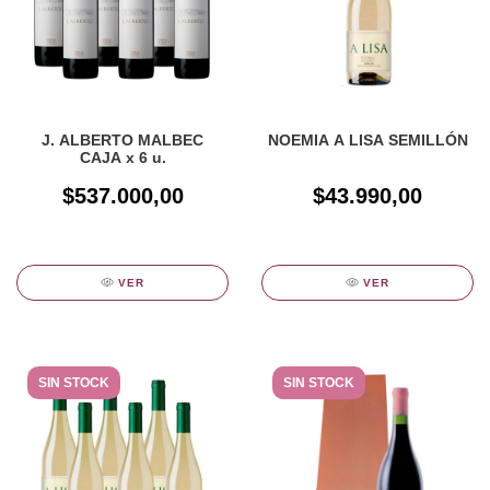
J. ALBERTO MALBEC
NOEMIA A LISA SEMILLÓN
CAJA x 6 u.
$537.000,00
$43.990,00
VER
VER
SIN STOCK
SIN STOCK