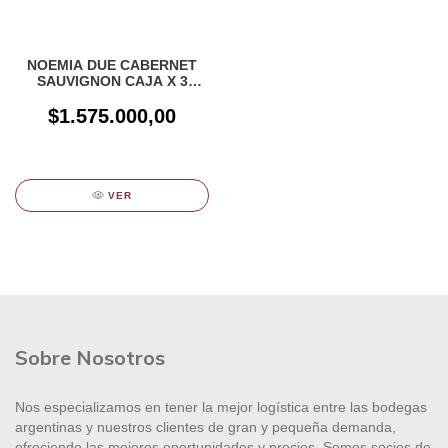
NOEMIA DUE CABERNET
SAUVIGNON CAJA X 3
UNIDADES
$1.575.000,00
VER
Sobre Nosotros
Nos especializamos en tener la mejor logística entre las bodegas
argentinas y nuestros clientes de gran y pequeña demanda,
ofreciendo las mejores oportunidades y precios. Somos socios de