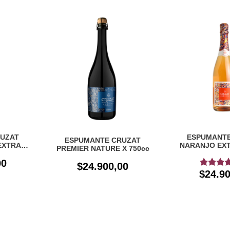
UZAT
ESPUMANTE
ESPUMANTE CRUZAT
EXTRA
NARANJO EXT
PREMIER NATURE X 750cc
cc
750
00
$24.900,00
$24.90