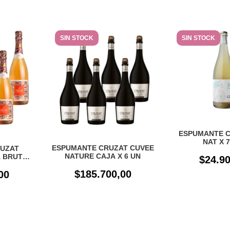
SIN STOCK
SIN STOCK
ESPUMANTE C
NAT X 
ESPUMANTE CRUZAT CUVEE
UZAT
NATURE CAJA X 6 UN
 BRUT
$24.90
N
$185.700,00
00