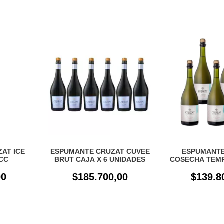
ESPUMANTE
AT ICE
ESPUMANTE CRUZAT CUVEE
COSECHA TEM
0CC
BRUT CAJA X 6 UNIDADES
EXTRA BRUT C
$139.8
00
$185.700,00