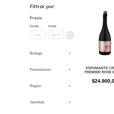
Filtrar por
Precio
Desde
Hasta
Bodega
ESPUMANTE CR
Presentacion
PREMIER ROSE 
BRUT X 750
$24.900,
Region
Variedad