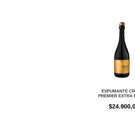
ESPUMANTE CR
PREMIER EXTRA 
750cc
$24.900,