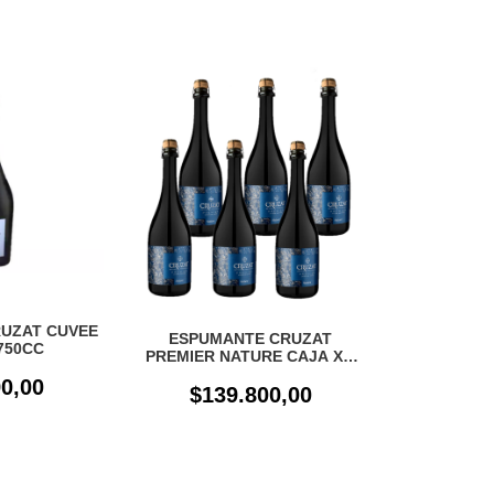
UZAT CUVEE
ESPUMANTE CRUZAT
750CC
PREMIER NATURE CAJA X 6
UN
0,00
$139.800,00