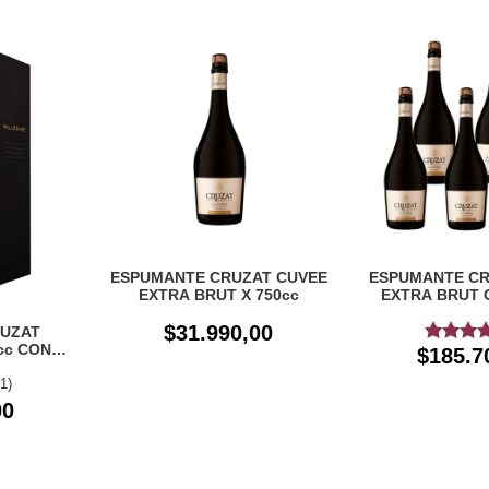
ESPUMANTE CRUZAT CUVEE
ESPUMANTE CR
EXTRA BRUT X 750cc
EXTRA BRUT 
$31.990,00
UZAT
cc CON
$185.7
(1)
00