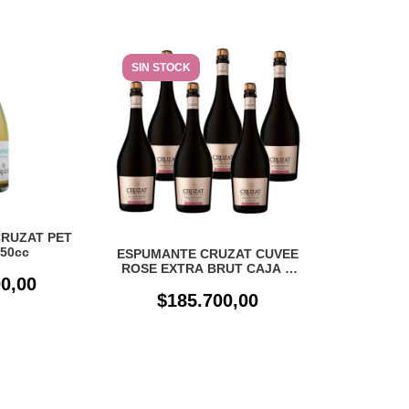
SIN STOCK
RUZAT PET
750cc
ESPUMANTE CRUZAT CUVEE
ROSE EXTRA BRUT CAJA X
0,00
6 UN
$185.700,00