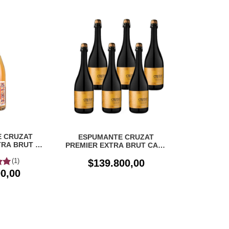
 CRUZAT
ESPUMANTE CRUZAT
RA BRUT X
PREMIER EXTRA BRUT CAJA
cc
X 6 UN
(1)
$139.800,00
0,00