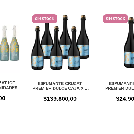
SIN STOCK
SIN STOCK
AT ICE
ESPUMANTE CRUZAT
ESPUMANTE
UNIDADES
PREMIER DULCE CAJA X 6
PREMIER DUL
UN
00
$139.800,00
$24.90