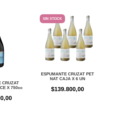
SIN STOCK
ESPUMANTE CRUZAT PET
NAT CAJA X 6 UN
 CRUZAT
CE X 750cc
$139.800,00
0,00