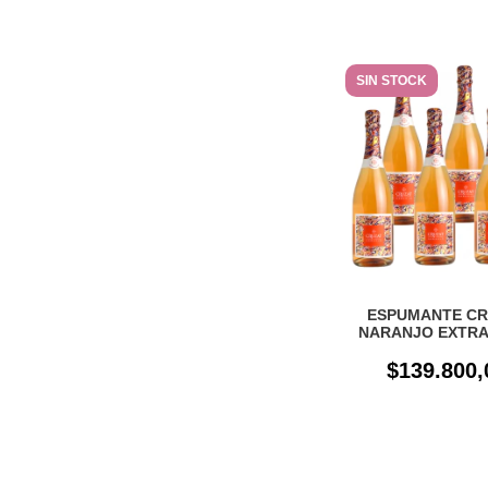
SIN STOCK
ESPUMANTE CR
NARANJO EXTRA
CAJA X 6 U
$139.800,