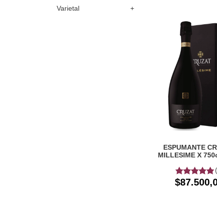
Varietal
ESPUMANTE CR
MILLESIME X 750
ESTUCHE
$87.500,