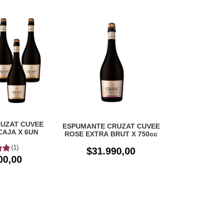
UZAT CUVEE
ESPUMANTE CRUZAT CUVEE
CAJA X 6UN
ROSE EXTRA BRUT X 750cc
(1)
$31.990,00
00,00