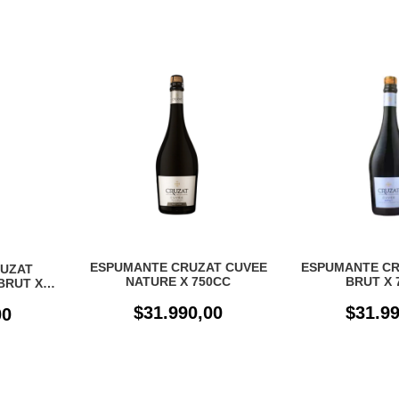
ESPUMANTE CRUZAT CUVEE
ESPUMANTE CR
UZAT
NATURE X 750CC
BRUT X 
BRUT X
$31.990,00
$31.99
00