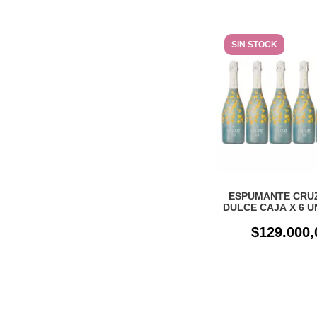
SIN STOCK
ESPUMANTE CRUZ
DULCE CAJA X 6 
$129.000,