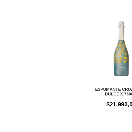
ESPUMANTE CRUZ
DULCE X 75
$21.990,